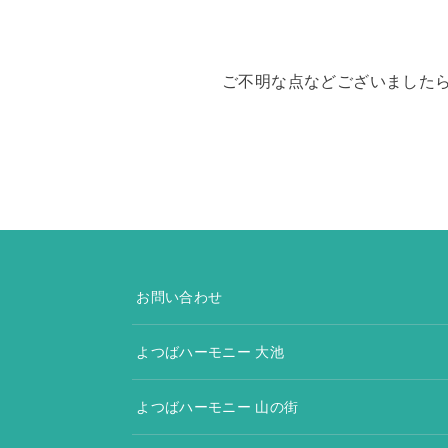
ご不明な点などございました
お問い合わせ
よつばハーモニー 大池
よつばハーモニー 山の街