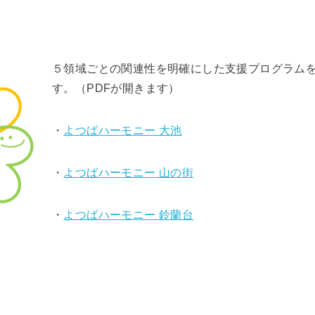
５領域ごとの関連性を明確にした支援プログラム
す。（PDFが開きます）
・
よつばハーモニー 大池
・
よつばハーモニー 山の街
・
よつばハーモニー 鈴蘭台