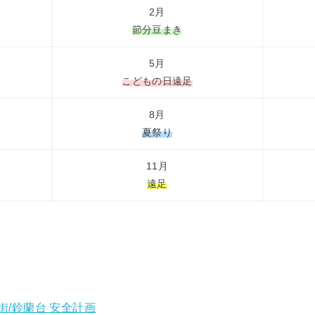
2月
節分豆まき
5月
こどもの日遠足
8月
夏祭り
11月
遠足
街/鈴蘭台 安全計画