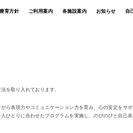
療育方針
ご利用案内
各施設案内
お知らせ
自
療法を取り入れております。
ながら表現力やコミュニケーション力を育み、心の安定をサポ
一人ひとりに合わせたプログラムを実施し、のびのびと自己表