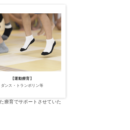
【運動療育】
ダンス・トランポリン等
た療育でサポートさせていた