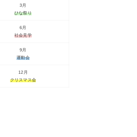
3月
ひな祭り
6月
社会見学
9月
運動会
12月
クリスマス会